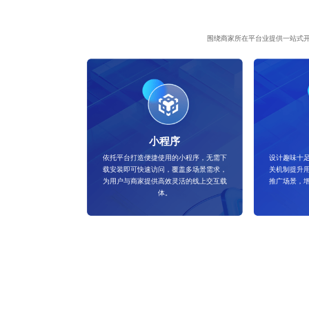
围绕商家所在平台业提供一站式
小程序
依托平台打造便捷使用的小程序，无需下
设计趣味十
载安装即可快速访问，覆盖多场景需求，
关机制提升
为用户与商家提供高效灵活的线上交互载
推广场景，
体。