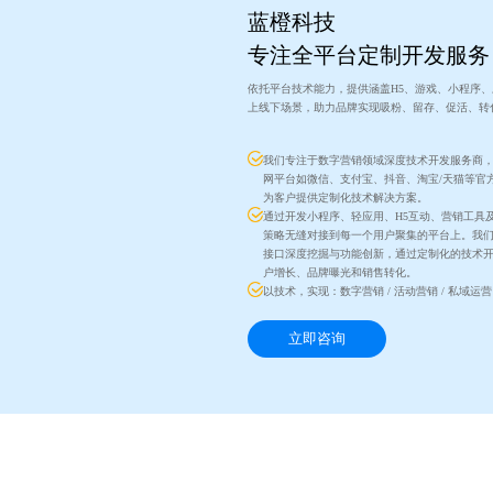
蓝橙科技
专注全平台定制开发服务
依托平台技术能力，提供涵盖H5、游戏、小程序
上线下场景，助力品牌实现吸粉、留存、促活、转
我们专注于数字营销领域深度技术开发服务商
网平台如微信、支付宝、抖音、淘宝/天猫等官
为客户提供定制化技术解决方案。
通过开发小程序、轻应用、H5互动、营销工具
策略无缝对接到每一个用户聚集的平台上。我
接口深度挖掘与功能创新，通过定制化的技术
户增长、品牌曝光和销售转化。
以技术，实现：数字营销 / 活动营销 / 私域运营
立即咨询