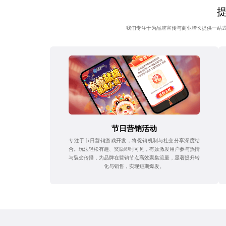
我们专注于为品牌宣传与商业增长提供一站
节日营销活动
专注于节日营销游戏开发，将促销机制与社交分享深度结
合。玩法轻松有趣、奖励即时可见，有效激发用户参与热情
与裂变传播，为品牌在营销节点高效聚集流量，显著提升转
化与销售，实现短期爆发。