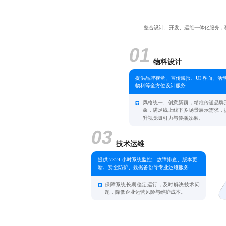
整合设计、开发、运维一体化服务，
01
物料设计
提供品牌视觉、宣传海报、UI 界面、活
物料等全方位设计服务
风格统一、创意新颖，精准传递品牌
象，满足线上线下多场景展示需求，
升视觉吸引力与传播效果。
03
技术运维
提供 7×24 小时系统监控、故障排查、版本更
新、安全防护、数据备份等专业运维服务
保障系统长期稳定运行，及时解决技术问
题，降低企业运营风险与维护成本。