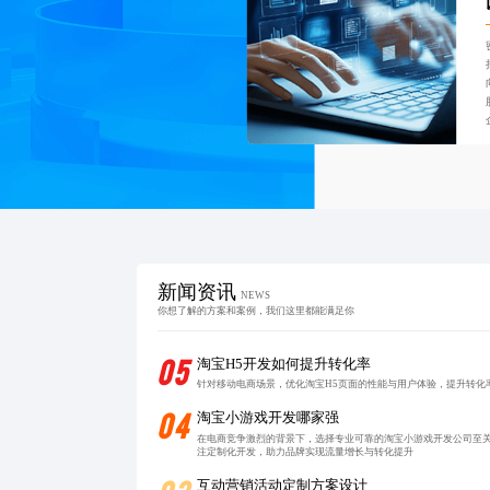
新闻资讯
NEWS
你想了解的方案和案例，我们这里都能满足你
05
淘宝H5开发如何提升转化率
针对移动电商场景，优化淘宝H5页面的性能与用户体验，提升转化
04
淘宝小游戏开发哪家强
在电商竞争激烈的背景下，选择专业可靠的淘宝小游戏开发公司至
注定制化开发，助力品牌实现流量增长与转化提升
互动营销活动定制方案设计