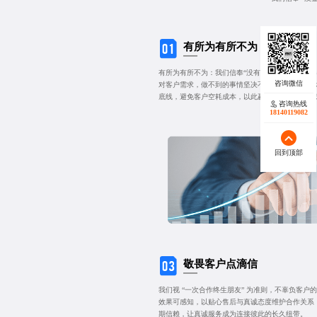
有所为有所不为
有所为有所不为：我们信奉“没有金刚钻，不揽瓷器
对客户需求，做不到的事情坚决不胡乱承诺，不夸
底线，避免客户空耗成本，以此赢得长期信任，奠
咨询热线
18140119082
回到顶部
敬畏客户点滴信
我们视 “一次合作终生朋友” 为准则，不辜负客
效果可感知，以贴心售后与真诚态度维护合作关系
期信赖，让真诚服务成为连接彼此的长久纽带。