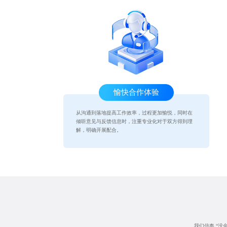
愉快合作体验
从沟通到落地提高工作效率，过程更加愉悦，同时在
倾听意见与反馈信息时，注重专业化对于双方得到理
解，明确开展配合。
我们信奉 “没