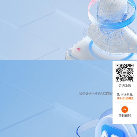
我们提供一站式AR定制开发服务，包括“
咨询热线
18140119082
回到顶部