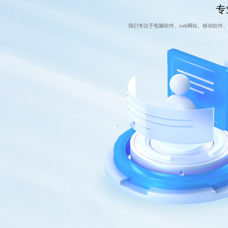
专
我们专注于电脑软件、web网站、移动软